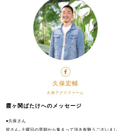
久保宏輔
久保アグリファーム
霞ヶ関ばたけへのメッセージ
●久保さん
皆さん､土曜日の早朝から集まって頂き有難うございまし