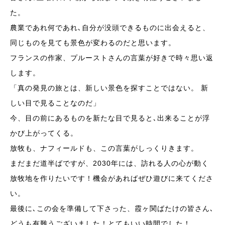
た。
農業であれ何であれ､自分が没頭できるものに出会えると、
同じものを見ても景色が変わるのだと思います。
フランスの作家、プルーストさんの言葉が好きで時々思い返
します。
「真の発見の旅とは、新しい景色を探すことではない。 新
しい目で見ることなのだ」
今、目の前にあるものを新たな目で見ると､出来ることが浮
かび上がってくる。
放牧も、ナフィールドも、この言葉がしっくりきます。
まだまだ道半ばですが、2030年には、訪れる人の心が動く
放牧地を作りたいです！機会があればぜひ遊びに来てくださ
い。
最後に､この会を準備して下さった、霞ヶ関ばたけの皆さん､
どうも有難うございました！とてもいい時間でした！