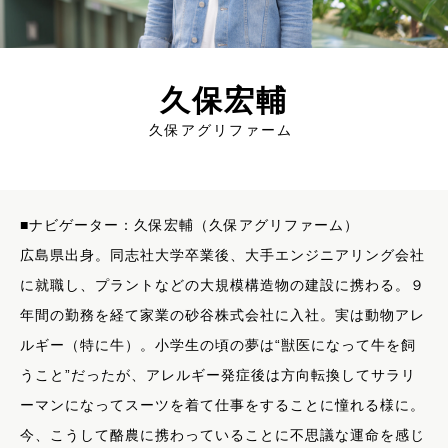
久保宏輔
久保アグリファーム
■ナビゲーター：久保宏輔（久保アグリファーム）
広島県出身。同志社大学卒業後、大手エンジニアリング会社
に就職し、プラントなどの大規模構造物の建設に携わる。９
年間の勤務を経て家業の砂谷株式会社に入社。実は動物アレ
ルギー（特に牛）。小学生の頃の夢は“獣医になって牛を飼
うこと”だったが、アレルギー発症後は方向転換してサラリ
ーマンになってスーツを着て仕事をすることに憧れる様に。
今、こうして酪農に携わっていることに不思議な運命を感じ