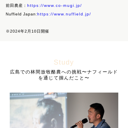
前田農産：
https://www.co-mugi.jp/
Nuffield Japan:
https://www.nuffield.jp/
※2024年2月10日開催
Study
広島での林間放牧酪農への挑戦〜ナフィールド
を通じて掴んだこと〜