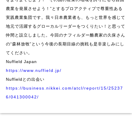
農業を発展させよう！”とするプロアクティブで尊重性ある
実践農業集団です。我々日本農業者も、もっと世界を感じて
地元で活躍するグローカルリーダーをつくりたい！と思って
仲間と設立しました。今回のナフィルダー酪農家の久保さん
の“森林放牧”という今後の長期目線の挑戦も是非楽しみにし
てください。
Nuffield Japan
https://www.nuffield.jp/
Nuffieldとの出会い
https://business.nikkei.com/atcl/report/15/25237
6/041300042/