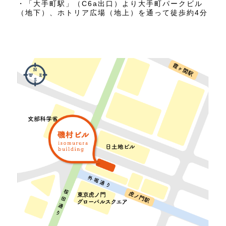
・「大手町駅」（C6a出口）より大手町パークビル
（地下）、ホトリア広場（地上）を通って徒歩約4分