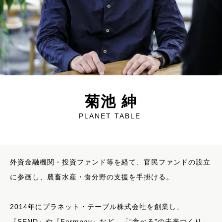
菊池 紳
PLANET TABLE
外資金融機関・投資ファンド等を経て、官民ファンドの設立
に参画し、農畜水産・食分野の支援を手掛ける。
2014年にプラネット・テーブル株式会社を創業し、
『SEND』や『Farmpay』など、「“食べる"の未来つくり」