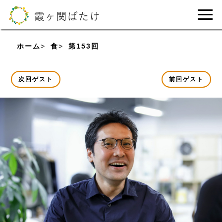
ホーム
食
第153回 菊池 紳（PLANET TABLE）
次回ゲスト
前回ゲスト