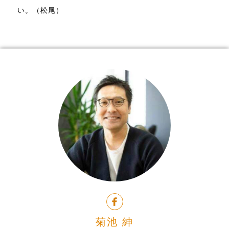
い。（松尾）
菊池 紳