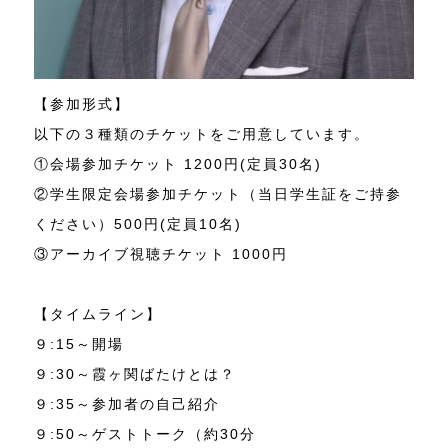
【参加形式】
以下の３種類のチケットをご用意しています。
①会場参加チケット 1200円(定員30名)
②学生限定会場参加チケット（当日学生証をご持参
ください）500円(定員10名)
③アーカイブ視聴チケット 1000円
【タイムライン】
９:15～開場
９:30～霞ヶ関ばたけとは？
９:35～参加者の自己紹介
９:50～ゲストトーク（約30分