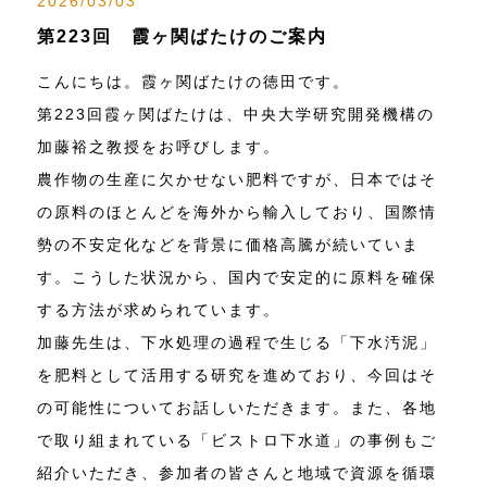
2026/03/03
第223回 霞ヶ関ばたけのご案内
こんにちは。霞ヶ関ばたけの徳田です。
第223回霞ヶ関ばたけは、中央大学研究開発機構の
加藤裕之教授をお呼びします。
農作物の生産に欠かせない肥料ですが、日本ではそ
の原料のほとんどを海外から輸入しており、国際情
勢の不安定化などを背景に価格高騰が続いていま
す。こうした状況から、国内で安定的に原料を確保
する方法が求められています。
加藤先生は、下水処理の過程で生じる「下水汚泥」
を肥料として活用する研究を進めており、今回はそ
の可能性についてお話しいただきます。また、各地
で取り組まれている「ビストロ下水道」の事例もご
紹介いただき、参加者の皆さんと地域で資源を循環